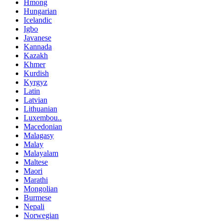
Hmong
Hungarian
Icelandic
Igbo
Javanese
Kannada
Kazakh
Khmer
Kurdish
Kyrgyz
Latin
Latvian
Lithuanian
Luxembou..
Macedonian
Malagasy
Malay
Malayalam
Maltese
Maori
Marathi
Mongolian
Burmese
Nepali
Norwegian