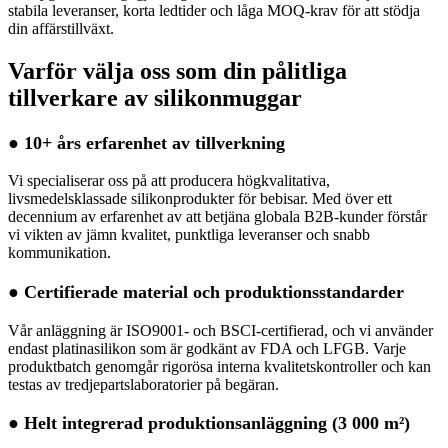
stabila leveranser, korta ledtider och låga MOQ-krav för att stödja
din affärstillväxt.
Varför välja oss som din pålitliga
tillverkare av silikonmuggar
● 10+ års erfarenhet av tillverkning
Vi specialiserar oss på att producera högkvalitativa,
livsmedelsklassade silikonprodukter för bebisar. Med över ett
decennium av erfarenhet av att betjäna globala B2B-kunder förstår
vi vikten av jämn kvalitet, punktliga leveranser och snabb
kommunikation.
● Certifierade material och produktionsstandarder
Vår anläggning är ISO9001- och BSCI-certifierad, och vi använder
endast platinasilikon som är godkänt av FDA och LFGB. Varje
produktbatch genomgår rigorösa interna kvalitetskontroller och kan
testas av tredjepartslaboratorier på begäran.
● Helt integrerad produktionsanläggning (3 000 m²)