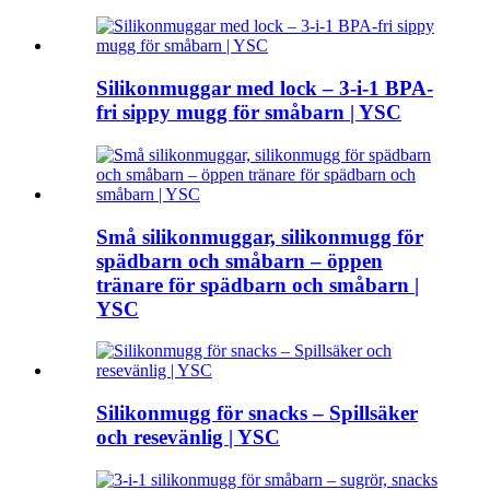
Silikonmuggar med lock – 3-i-1 BPA-
fri sippy mugg för småbarn | YSC
Små silikonmuggar, silikonmugg för
spädbarn och småbarn – öppen
tränare för spädbarn och småbarn |
YSC
Silikonmugg för snacks – Spillsäker
och resevänlig | YSC