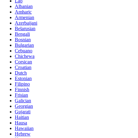
Lao
Albanian
Amharic
Armenian
Azerbaijani
Belarusian
Bengali
Bosnian
Bulgarian
Cebuano
Chichewa
Corsican
Croatian
Dutch
Estonian
Filipino
Finnish
Frisian
Galician
Georgian
Gujarati
Haitian
Hausa
Hawaiian
Hebrew