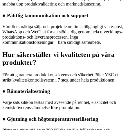
snabba upp produktvalidering och marknadslansering.
● Pålitlig kommunikation och support
Vårt flerspråkiga sälj- och projektteam finns tillgängligt via e-post,
WhatsApp och WeChat för att stödja dig genom hela utvecklings-,
produktions- och leveransprocessen. Inga
kommunikationsförseningar – bara smidigt samarbete.
Hur säkerställer vi kvaliteten på våra
produkter?
För att garantera produktkonsekvens och säkerhet följer YSC ett
strikt kvalitetskontrollsystem i 7 steg under hela produktionen:
● Råmaterialtestning
Varje sats silikon testas med avseende på renhet, elasticitet och
kemisk överensstämmelse före produktion.
● Gjutning och högtemperatursterilisering