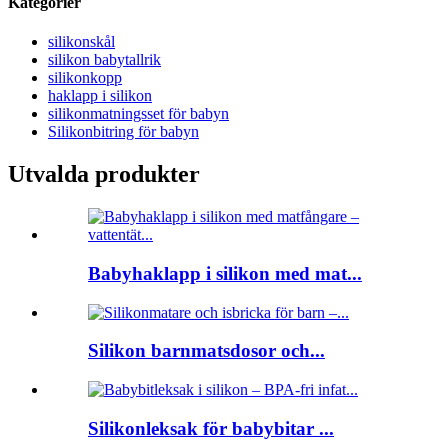
Kategorier
silikonskål
silikon babytallrik
silikonkopp
haklapp i silikon
silikonmatningsset för babyn
Silikonbitring för babyn
Utvalda produkter
Babyhaklapp i silikon med mat...
Silikon barnmatsdosor och...
Silikonleksak för babybitar ...