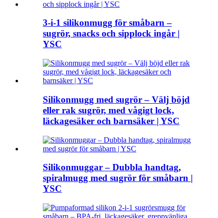
3-i-1 silikonmugg för småbarn –
sugrör, snacks och sipplock ingår |
YSC
Silikonmugg med sugrör – Välj böjd
eller rak sugrör, med vågigt lock,
läckagesäker och barnsäker | YSC
Silikonmuggar – Dubbla handtag,
spiralmugg med sugrör för småbarn |
YSC