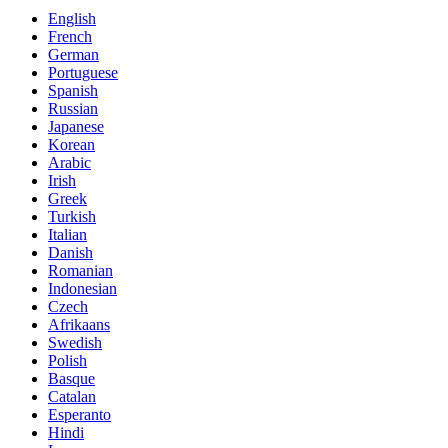
English
French
German
Portuguese
Spanish
Russian
Japanese
Korean
Arabic
Irish
Greek
Turkish
Italian
Danish
Romanian
Indonesian
Czech
Afrikaans
Swedish
Polish
Basque
Catalan
Esperanto
Hindi