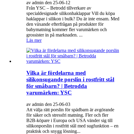
av admin den 25-06-12
Från YSC – Betrodd tillverkare av
specialdesignade silikonhaklappar Vill du köpa
haklappar i silikon i bulk? Du är inte ensam. Med
den växande efterfrågan på produkter för
babymatning kommer fler varumärken och
grossister in på marknaden. ...
Läs mer
Vilka är fördelarna med
silikonsugande porslin i rostfritt stål
för småbarn? | Betrodda
varumärken: YSC
av admin den 25-06-03
Att välja rätt porslin för spädbarn är avgörande
för säker och stressfri matning. Fler och fler
B2B-köpare i Europa och USA vänder sig till
silikonporslin i rostfritt stål med sugfunktion – en
praktisk och snygg lösning...