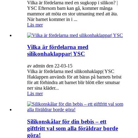
Vilka är fördelarna med en sugkopp i silikon? |
YSC Eftersom barn kan gå, kommer många
mammor att möta en stor utmaning med att äta.
När barnet kommer in i ...
Läs mer
Vilka är fördelarna med
silikonhaklappar| YSC
av admin den 22-03-15
Vilka är fördelarna med silikonhaklapp| YSC
Haklappen används för att bäras på barnets bröst
för att förhindra att barnet blir blött eller smutsar
ner sina kläder...
Läs mer
Silikonskålar för din bebis – ett
giftfritt val som alla föräldrar borde
göra!