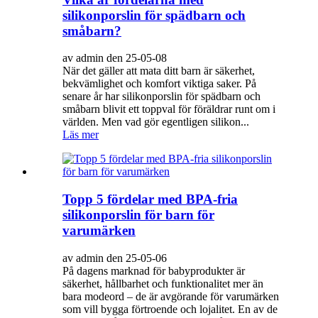
silikonporslin för spädbarn och
småbarn?
av admin den 25-05-08
När det gäller att mata ditt barn är säkerhet,
bekvämlighet och komfort viktiga saker. På
senare år har silikonporslin för spädbarn och
småbarn blivit ett toppval för föräldrar runt om i
världen. Men vad gör egentligen silikon...
Läs mer
Topp 5 fördelar med BPA-fria
silikonporslin för barn för
varumärken
av admin den 25-05-06
På dagens marknad för babyprodukter är
säkerhet, hållbarhet och funktionalitet mer än
bara modeord – de är avgörande för varumärken
som vill bygga förtroende och lojalitet. En av de