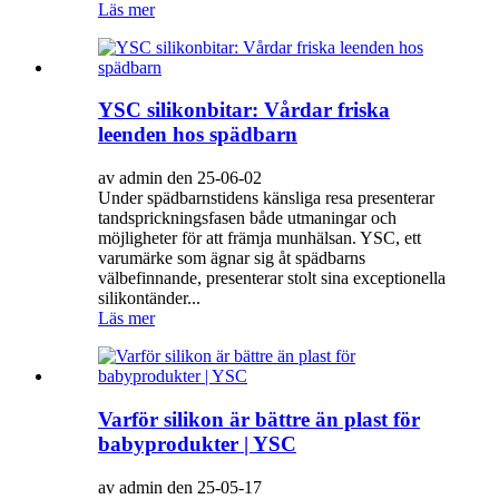
Läs mer
YSC silikonbitar: Vårdar friska
leenden hos spädbarn
av admin den 25-06-02
Under spädbarnstidens känsliga resa presenterar
tandsprickningsfasen både utmaningar och
möjligheter för att främja munhälsan. YSC, ett
varumärke som ägnar sig åt spädbarns
välbefinnande, presenterar stolt sina exceptionella
silikontänder...
Läs mer
Varför silikon är bättre än plast för
babyprodukter | YSC
av admin den 25-05-17