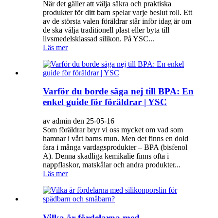
När det gäller att välja säkra och praktiska
produkter för ditt barn spelar varje beslut roll. Ett
av de största valen föräldrar står inför idag är om
de ska välja traditionell plast eller byta till
livsmedelsklassad silikon. På YSC...
Läs mer
Varför du borde säga nej till BPA: En
enkel guide för föräldrar | YSC
av admin den 25-05-16
Som föräldrar bryr vi oss mycket om vad som
hamnar i vårt barns mun. Men det finns en dold
fara i många vardagsprodukter – BPA (bisfenol
A). Denna skadliga kemikalie finns ofta i
nappflaskor, matskålar och andra produkter...
Läs mer
Vilka är fördelarna med