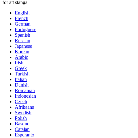
för att stänga
English
French
German
Portuguese
Spanish
Russian
Japanese
Korean
Arabic
Irish
Greek
Turkish
Italian
Danish
Romanian
Indonesian
Czech
Afrikaans
Swedish
Polish
Basque
Catalan
Esperanto