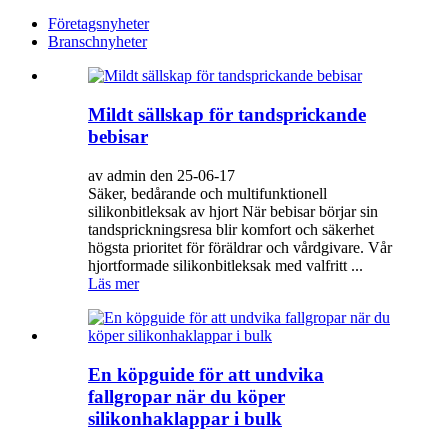
Företagsnyheter
Branschnyheter
Mildt sällskap för tandsprickande
bebisar
av admin den 25-06-17
Säker, bedårande och multifunktionell
silikonbitleksak av hjort När bebisar börjar sin
tandsprickningsresa blir komfort och säkerhet
högsta prioritet för föräldrar och vårdgivare. Vår
hjortformade silikonbitleksak med valfritt ...
Läs mer
En köpguide för att undvika
fallgropar när du köper
silikonhaklappar i bulk