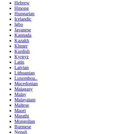
Hebrew
Hmong
Hungarian
Icelandic
Igbo
Javanese
Kannada
Kazakh
Khmer
Kurdish
Kyrgyz
Latin
Latvian
Lithuanian
Luxembou..
Macedonian
Malagasy
Malay
Malayalam
Maltese
Maori
Marathi
Mongolian
Burmese
Nepali